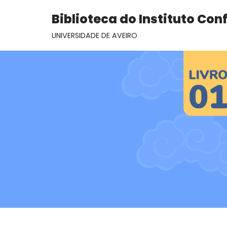
Biblioteca do Instituto Con
Avançar
UNIVERSIDADE DE AVEIRO
para
o
conteúdo