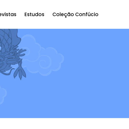
evistas
Estudos
Coleção Confúcio