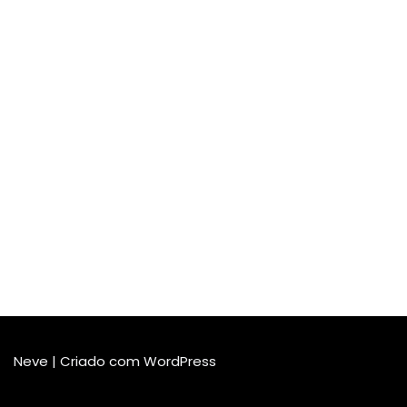
Neve
| Criado com
WordPress