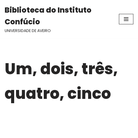
Biblioteca do Instituto
Avançar
Confúcio
para
o
UNIVERSIDADE DE AVEIRO
conteúdo
Um, dois, três,
quatro, cinco