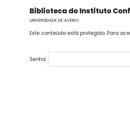
Biblioteca do Instituto Con
Avançar
UNIVERSIDADE DE AVEIRO
para
o
Este conteúdo está protegido. Para aced
conteúdo
Senha: