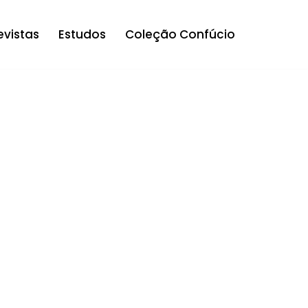
evistas
Estudos
Coleção Confúcio